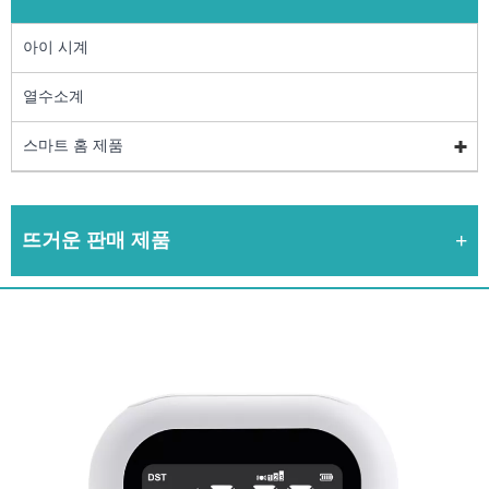
아이 시계
열수소계
스마트 홈 제품
뜨거운 판매 제품