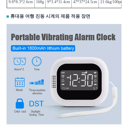
9.8*8.3*2.6cm
168g
9*3.4*11.4cm
47*37*24.5cm
21.6kg/100pcs
휴대용 여행 진동 시계의 제품 적용 장면